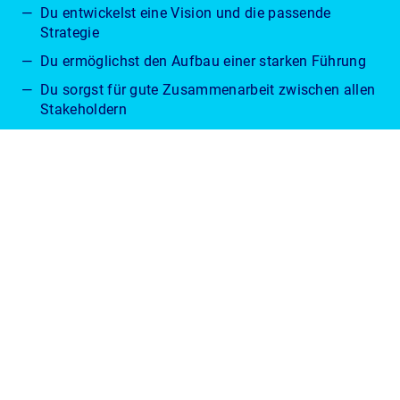
Du entwickelst eine Vision und die passende
Strategie
Du ermöglichst den Aufbau einer starken Führung
Du sorgst für gute Zusammenarbeit zwischen allen
Stakeholdern
Du bist von der Planung bis zur Umsetzung
bestens gerüstet